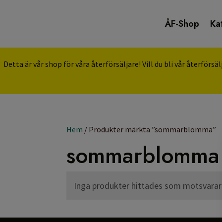
ÅF-Shop
Ka
Detta är vår shop för våra återförsäljare! Vill du bli vår återförs
Hem
/ Produkter märkta ”sommarblomma”
sommarblomma
Inga produkter hittades som motsvarar d