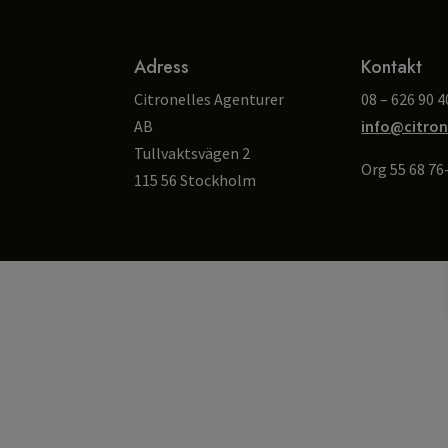
Adress
Kontakt
Citronelles Agenturer
08 – 626 90 4
AB
info@citron
Tullvaktsvägen 2
Org 55 68 76
115 56 Stockholm