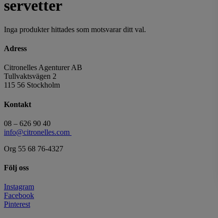
servetter
Inga produkter hittades som motsvarar ditt val.
Adress
Citronelles Agenturer AB
Tullvaktsvägen 2
115 56 Stockholm
Kontakt
08 – 626 90 40
info@citronelles.com
Org 55 68 76-4327
Följ oss
Instagram
Facebook
Pinterest