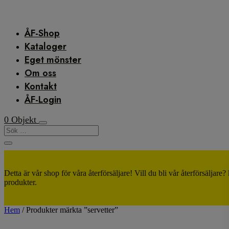
ÅF-Shop
Kataloger
Eget mönster
Om oss
Kontakt
ÅF-Login
0 Objekt
Detta är vår shop för våra återförsäljare! Vill du bli vår återförsäljare
produkter.
Hem
/ Produkter märkta ”servetter”