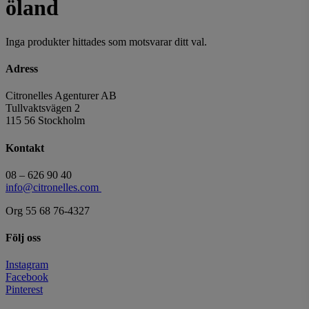
öland
Inga produkter hittades som motsvarar ditt val.
Adress
Citronelles Agenturer AB
Tullvaktsvägen 2
115 56 Stockholm
Kontakt
08 – 626 90 40
info@citronelles.com
Org 55 68 76-4327
Följ oss
Instagram
Facebook
Pinterest