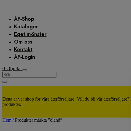
ÅF-Shop
Kataloger
Eget mönster
Om oss
Kontakt
ÅF-Login
0 Objekt
Detta är vår shop för våra återförsäljare! Vill du bli vår återförsäljare
produkter.
Hem
/ Produkter märkta ”öland”