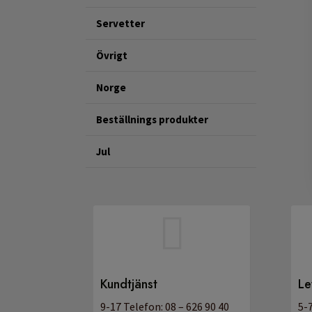
Servetter
Övrigt
Norge
Beställnings produkter
Jul

Kundtjänst
Le
9-17 Telefon: 08 – 626 90 40
5-7