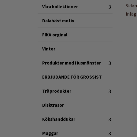
Sidan
Våra kollektioner
inläg
Dalahäst motiv
FIKA orginal
Vinter
Produkter med Husmönster
ERBJUDANDE FÖR GROSSIST
Träprodukter
Disktrasor
Kökshanddukar
Muggar