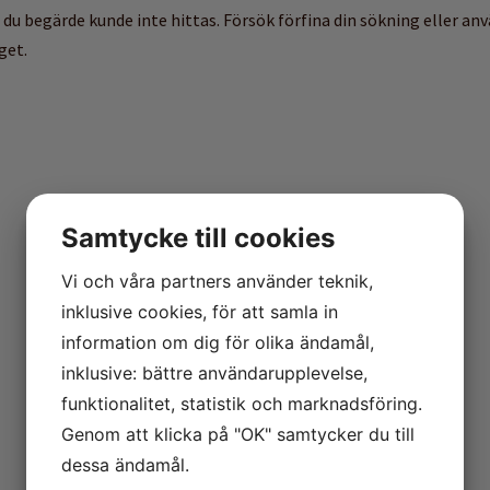
 du begärde kunde inte hittas. Försök förfina din sökning eller an
get.
Samtycke till cookies
Vi och våra partners använder teknik,
inklusive cookies, för att samla in
information om dig för olika ändamål,
inklusive: bättre användarupplevelse,
funktionalitet, statistik och marknadsföring.
Genom att klicka på "OK" samtycker du till
dessa ändamål.