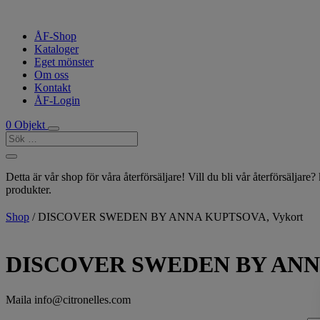
ÅF-Shop
Kataloger
Eget mönster
Om oss
Kontakt
ÅF-Login
0 Objekt
Detta är vår shop för våra återförsäljare! Vill du bli vår återförsäljare
produkter.
Shop
/ DISCOVER SWEDEN BY ANNA KUPTSOVA, Vykort
DISCOVER SWEDEN BY ANNA
Maila info@citronelles.com